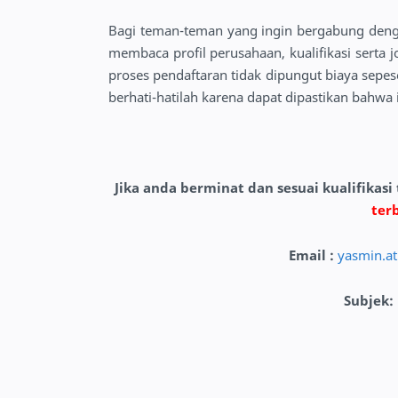
Bagi teman-teman yang ingin bergabung den
membaca profil perusahaan, kualifikasi serta 
proses pendaftaran tidak dipungut biaya sep
berhati-hatilah karena dapat dipastikan bahwa 
Jika anda berminat dan sesuai kualifikasi
ter
Email :
yasmin.at
Subjek
: