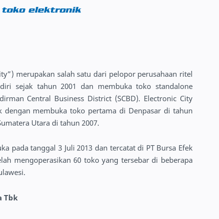
City”) merupakan salah satu dari pelopor perusahaan ritel
rdiri sejak tahun 2001 dan membuka toko standalone
dirman Central Business District (SCBD). Electronic City
ek dengan membuka toko pertama di Denpasar di tahun
Sumatera Utara di tahun 2007.
ka pada tanggal 3 Juli 2013 dan tercatat di PT Bursa Efek
 telah mengoperasikan 60 toko yang tersebar di beberapa
ulawesi.
a Tbk