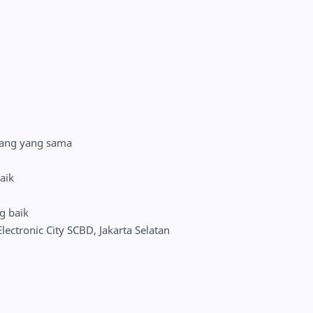
dang yang sama
aik
g baik
lectronic City SCBD, Jakarta Selatan