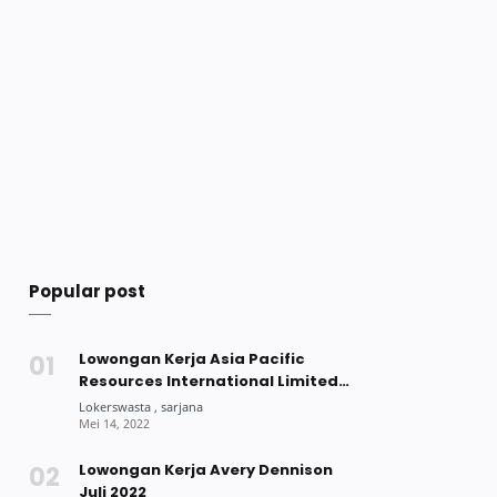
Popular post
Lowongan Kerja Asia Pacific
Resources International Limited
(APRIL) Group Mei 2022
Lowongan Kerja Avery Dennison
Juli 2022