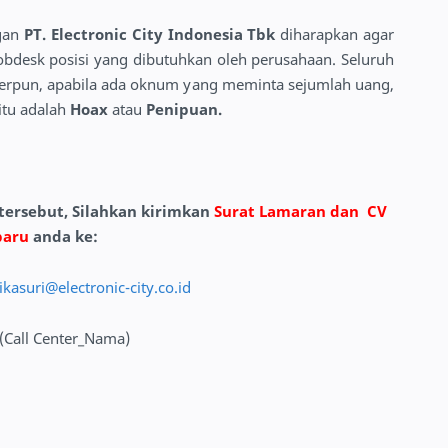
gan
PT. Electronic City Indonesia Tbk
diharapkan agar
jobdesk posisi yang dibutuhkan oleh perusahaan. Seluruh
eserpun, apabila ada oknum yang meminta sejumlah uang,
itu adalah
Hoax
atau
Penipuan.
 tersebut, Silahkan kirimkan
Surat Lamaran dan
CV
baru
anda ke:
ikasuri@electronic-city.co.id
(Call Center_Nama)