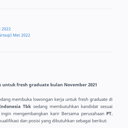
i 2022
Group) Mei 2022
bk untuk fresh graduate bulan November 2021
edang membuka lowongan kerja untuk fresh graduate di
y Indonesia Tbk
sedang membutuhkan kandidat sesuai
nda ingin mengembangkan karir Bersama perusahaan
PT.
kualifikasi dan posisi yang dibutuhkan sebagai berikut: