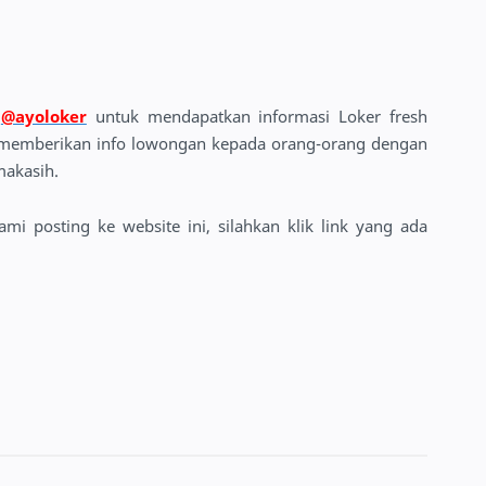
m
@ayoloker
untuk mendapatkan informasi Loker fresh
s memberikan info lowongan kepada orang-orang dengan
makasih.
i posting ke website ini, silahkan klik link yang ada