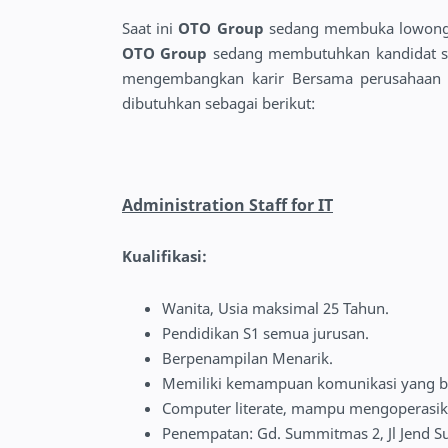
Saat ini
OTO Group
sedang membuka lowongan
OTO Group
sedang membutuhkan kandidat ses
mengembangkan karir Bersama perusahaa
dibutuhkan sebagai berikut:
Administration Staff for IT
Kualifikasi:
Wanita, Usia maksimal 25 Tahun.
Pendidikan S1 semua jurusan.
Berpenampilan Menarik.
Memiliki kemampuan komunikasi yang b
Computer literate, mampu mengoperasika
Penempatan: Gd. Summitmas 2, Jl Jend Su