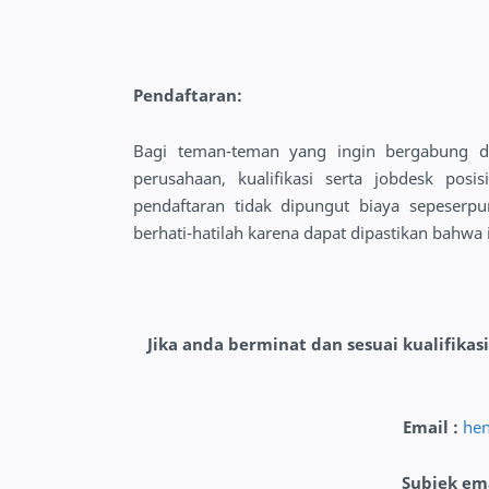
Pendaftaran:
Bagi teman-teman yang ingin bergabung 
perusahaan, kualifikasi serta jobdesk pos
pendaftaran tidak dipungut biaya sepeser
berhati-hatilah karena dapat dipastikan bahwa 
Jika anda berminat dan sesuai kualifikas
Email :
hen
Subjek em