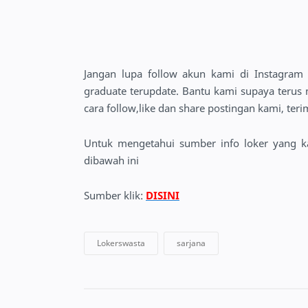
Jangan lupa follow akun kami di Instagra
graduate terupdate. Bantu kami supaya teru
cara follow,like dan share postingan kami, teri
Untuk mengetahui sumber info loker yang kam
dibawah ini
Sumber klik:
DISINI