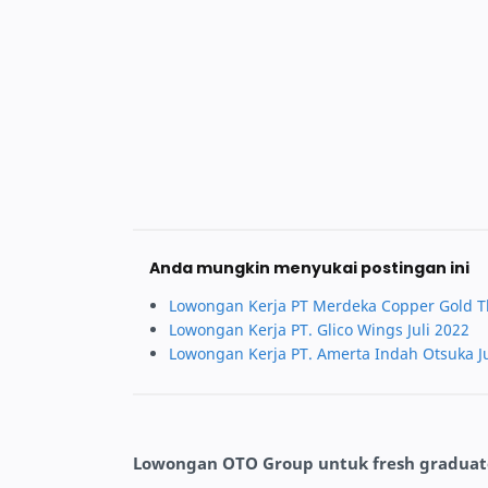
Anda mungkin menyukai postingan ini
Lowongan Kerja PT Merdeka Copper Gold T
Lowongan Kerja PT. Glico Wings Juli 2022
Lowongan Kerja PT. Amerta Indah Otsuka Ju
Lowongan OTO Group untuk fresh graduat