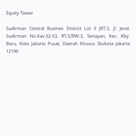
Equity Tower
Sudirman Central Busines District Lot 9 JRT.5, Jl. Jend.
Sudirman No.Kav.52-53, RT.5/RW.3, Senayan, Kec. Kby.
Baru, Kota Jakarta Pusat, Daerah Khusus Ibukota Jakarta
12190