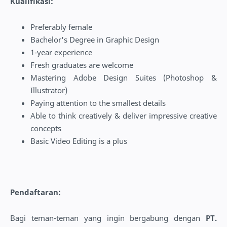
Kualifikasi:
Preferably female
Bachelor's Degree in Graphic Design
1-year experience
Fresh graduates are welcome
Mastering Adobe Design Suites (Photoshop &
Illustrator)
Paying attention to the smallest details
Able to think creatively & deliver impressive creative
concepts
Basic Video Editing is a plus
Pendaftaran:
Bagi teman-teman yang ingin bergabung dengan
PT.