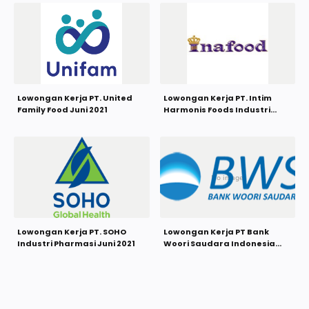
Lowongan Kerja PT. United
Lowongan Kerja PT. Intim
Family Food Juni 2021
Harmonis Foods Industri
(Inafood) Juni 2021
Lowongan Kerja PT. SOHO
Lowongan Kerja PT Bank
Industri Pharmasi Juni 2021
Woori Saudara Indonesia
1906, Tbk Juni 2021