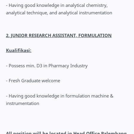
- Having good knowledge in analytical chemistry,
analytical technique, and analytical instrumentation
2. JUNIOR RESEARCH ASSISTANT, FORMULATION
Kualifikasi:
- Possess min. D3 in Pharmacy Industry
- Fresh Graduate welcome
- Having good knowledge in formulation machine &
instrumentation
All position will be located in Head Office Palembang