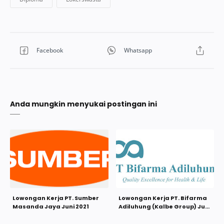
Anda mungkin menyukai postingan ini
Lowongan Kerja PT. Sumber
Lowongan Kerja PT. Bifarma
Masanda Jaya Juni 2021
Adiluhung (Kalbe Group) Juni
2021