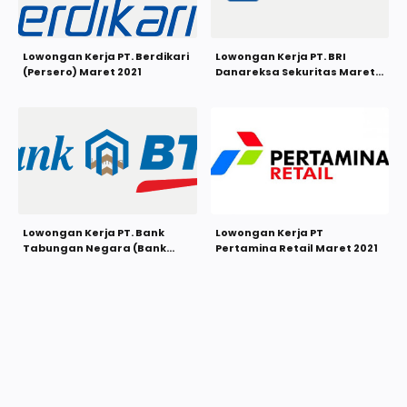
Lowongan Kerja PT. Berdikari
Lowongan Kerja PT. BRI
(Persero) Maret 2021
Danareksa Sekuritas Maret
2021
Lowongan Kerja PT. Bank
Lowongan Kerja PT
Tabungan Negara (Bank
Pertamina Retail Maret 2021
BTN) Desember 2020