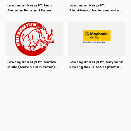
Lowongan Kerja PT. Riau
Lowongan Kerja PT.
Andalan Pulp and Paper
AbadiNusa Usahasemesta
(APRIL) September 2021
September 2021
Lowongan Kerja PT. Motive
Lowongan Kerja PT. Maybank
Mulia (Merah Putih Beton)
Kim Eng Sekuritas September
September 2021
2021