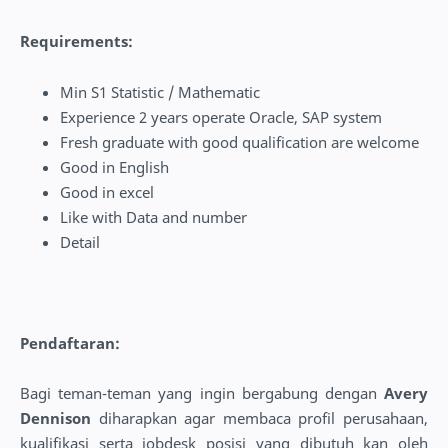
Requirements:
Min S1 Statistic / Mathematic
Experience 2 years operate Oracle, SAP system
Fresh graduate with good qualification are welcome
Good in English
Good in excel
Like with Data and number
Detail
Pendaftaran:
Bagi teman-teman yang ingin bergabung dengan
Avery
Dennison
diharapkan agar membaca profil perusahaan,
kualifikasi serta jobdesk posisi yang dibutuh kan oleh