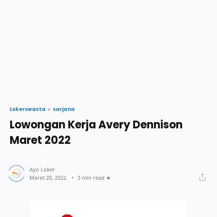
sarjana
Lokerswasta
Lowongan Kerja Avery Dennison
Maret 2022
3 min read