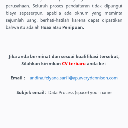
perusahaan. Seluruh proses pendaftaran tidak dipungut
biaya sepeserpun, apabila ada oknum yang meminta
sejumlah uang, berhati-hatilah karena dapat dipastikan
bahwa itu adalah
Hoax
atau
Penipuan.
Jika anda berminat dan sesuai kualifikasi tersebut,
Silahkan kirimkan
CV terbaru
anda ke :
Email :
andina.felyana.sari1@ap.averydennison.com
Subjek email
:
Data Process (space) your name