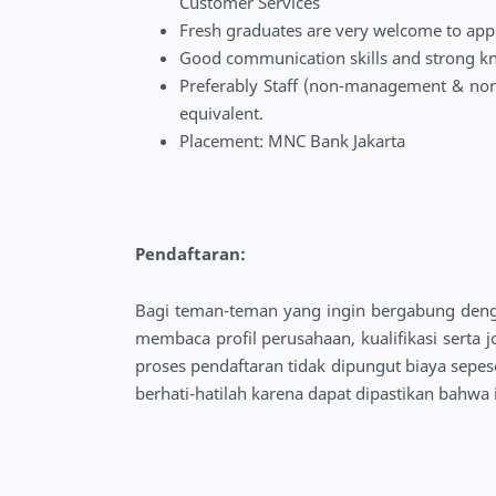
Customer Services
Fresh graduates are very welcome to app
Good communication skills and strong k
Preferably Staff (non-management & non-
equivalent.
Placement: MNC Bank Jakarta
Pendaftaran:
Bagi teman-teman yang ingin bergabung den
membaca profil perusahaan, kualifikasi serta 
proses pendaftaran tidak dipungut biaya sep
berhati-hatilah karena dapat dipastikan bahwa 