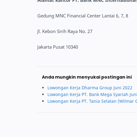
Alamat kantor PT. Bank MNC Internasional
Gedung MNC Financial Center Lantai 6, 7, 8
Jl. Kebon Sirih Raya No. 27
Jakarta Pusat 10340
Anda mungkin menyukai postingan ini
Lowongan Kerja Dharma Group Juni 2022
Lowongan Kerja PT. Bank Mega Syariah Jun
Lowongan Kerja PT. Tania Selatan (Wilmar 