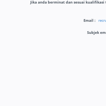
Jika anda berminat dan sesuai kualifikasi
Email :
recr
Subjek em