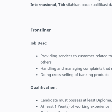
Internasional, Tbk
silahkan baca kualifikasi 
Frontliner
Job Desc:
Providing services to customer related t
others
Handling and managing complaints that r
Doing cross-selling of banking products
Qualification:
Candidate must possess at least Diploma, 
At least 1 Year(s) of working experience in