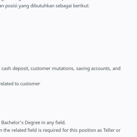
dan posisi yang dibutuhkan sebagai berikut:
o cash deposit, customer mutations, saving accounts, and
elated to customer
Bachelor's Degree in any field.
 the related field is required for this position as Teller or