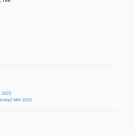
, Tbk
i 2022
Group) Mei 2022