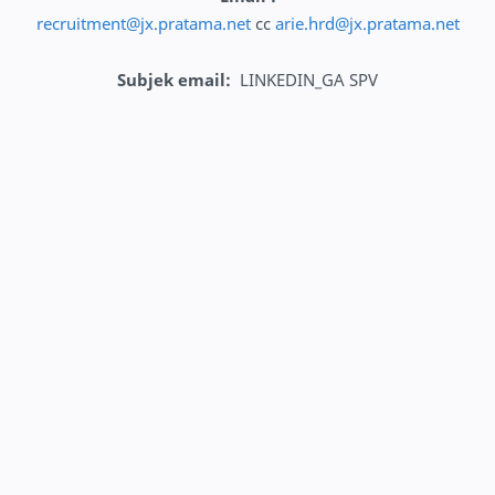
recruitment@jx.pratama.net
cc
arie.hrd@jx.pratama.net
Subjek email
:
LINKEDIN_GA SPV