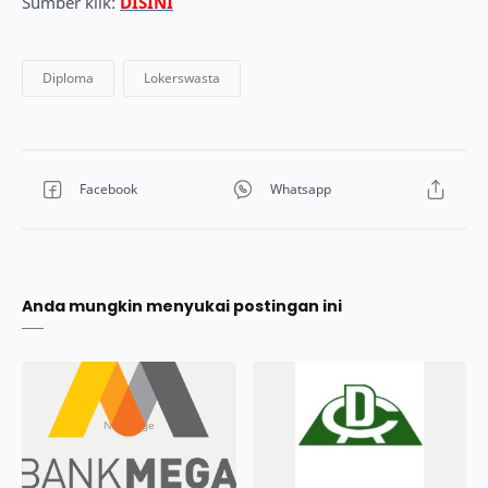
Sumber klik:
DISINI
Anda mungkin menyukai postingan ini