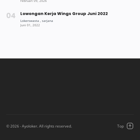
Lowongan Kerja Wings Group Juni 2022
©
2026
‧ Ayoloker. All rights reserved.