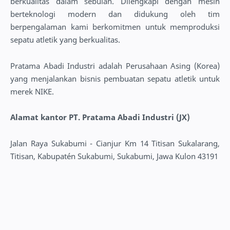
berkualitas dalam sebulan. Dilengkapi dengan mesin
berteknologi modern dan didukung oleh tim
berpengalaman kami berkomitmen untuk memproduksi
sepatu atletik yang berkualitas.
Pratama Abadi Industri adalah Perusahaan Asing (Korea)
yang menjalankan bisnis pembuatan sepatu atletik untuk
merek NIKE.
Alamat kantor PT. Pratama Abadi Industri (JX)
Jalan Raya Sukabumi - Cianjur Km 14 Titisan Sukalarang,
Titisan, Kabupatén Sukabumi, Sukabumi, Jawa Kulon 43191