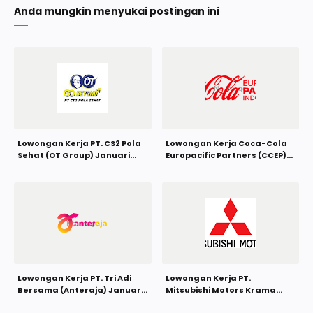
Anda mungkin menyukai postingan ini
Lowongan Kerja PT. CS2 Pola
Lowongan Kerja Coca-Cola
Sehat (OT Group) Januari
Europacific Partners (CCEP)
2022
Januari 2022
Lowongan Kerja PT. Tri Adi
Lowongan Kerja PT.
Bersama (Anteraja) Januari
Mitsubishi Motors Krama
2022
Yudha Indonesia (MMKI)