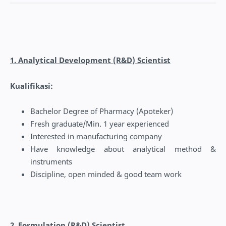
1. Analytical Development (R&D) Scientist
Kualifikasi:
Bachelor Degree of Pharmacy (Apoteker)
Fresh graduate/Min. 1 year experienced
Interested in manufacturing company
Have knowledge about analytical method &
instruments
Discipline, open minded & good team work
2. Formulation (R&D) Scientist