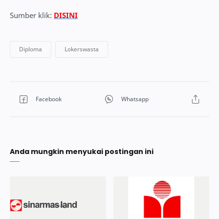
Sumber klik:
DISINI
Anda mungkin menyukai postingan ini