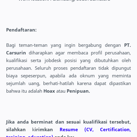
Pendaftaran:
Bagi teman-teman yang ingin bergabung dengan
PT.
Carsurin
diharapkan agar membaca profil perusahaan,
kualifikasi serta jobdesk posisi yang dibutuhkan oleh
perusahaan. Seluruh proses pendaftaran tidak dipungut
biaya sepeserpun, apabila ada oknum yang meminta
sejumlah uang, berhati-hatilah karena dapat dipastikan
bahwa itu adalah
Hoax
atau
Penipuan.
Jika anda berminat dan sesuai kualifikasi tersebut,
silahkan
k
irimkan
Resume (CV, Certification,