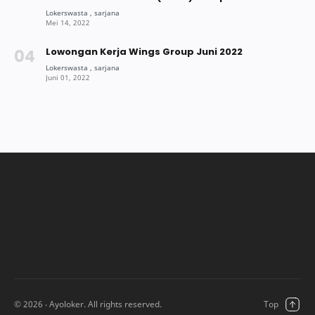
Lowongan Kerja Wings Group Juni 2022
©
2026
‧ Ayoloker. All rights reserved.