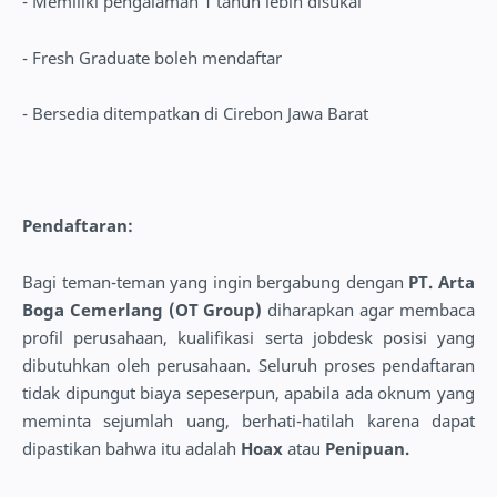
- Memiliki pengalaman 1 tahun lebih disukai
- Fresh Graduate boleh mendaftar
- Bersedia ditempatkan di Cirebon Jawa Barat
Pendaftaran:
Bagi teman-teman yang ingin bergabung dengan
PT. Arta
Boga Cemerlang (OT Group)
diharapkan agar membaca
profil perusahaan, kualifikasi serta jobdesk posisi yang
dibutuhkan oleh perusahaan. Seluruh proses pendaftaran
tidak dipungut biaya sepeserpun, apabila ada oknum yang
meminta sejumlah uang, berhati-hatilah karena dapat
dipastikan bahwa itu adalah
Hoax
atau
Penipuan.