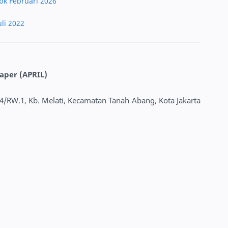
bk Februari 2026
li 2022
aper (APRIL)
T.4/RW.1, Kb. Melati, Kecamatan Tanah Abang, Kota Jakarta