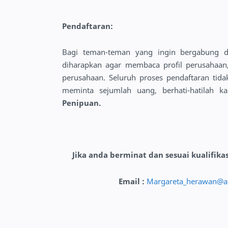
Pendaftaran:
Bagi teman-teman yang ingin bergabung
diharapkan agar membaca profil perusahaan, 
perusahaan. Seluruh proses pendaftaran tid
meminta sejumlah uang, berhati-hatilah k
Penipuan.
Jika anda berminat dan sesuai kualifika
Email :
Margareta_herawan@ap