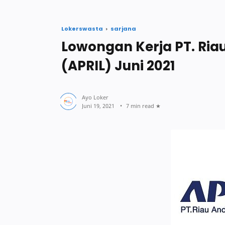
Lokerswasta
sarjana
Lowongan Kerja PT. Ria
(APRIL) Juni 2021
7 min read