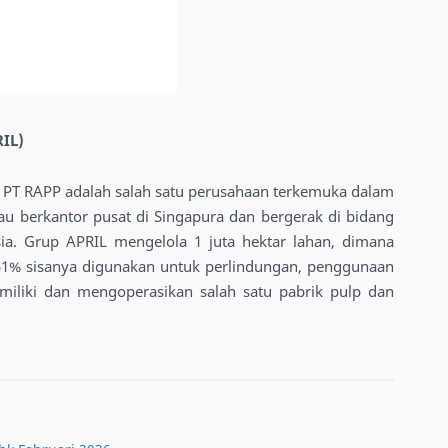
RIL)
 PT RAPP adalah salah satu perusahaan terkemuka dalam
Riau berkantor pusat di Singapura dan bergerak di bidang
a. Grup APRIL mengelola 1 juta hektar lahan, dimana
51% sisanya digunakan untuk perlindungan, penggunaan
miliki dan mengoperasikan salah satu pabrik pulp dan