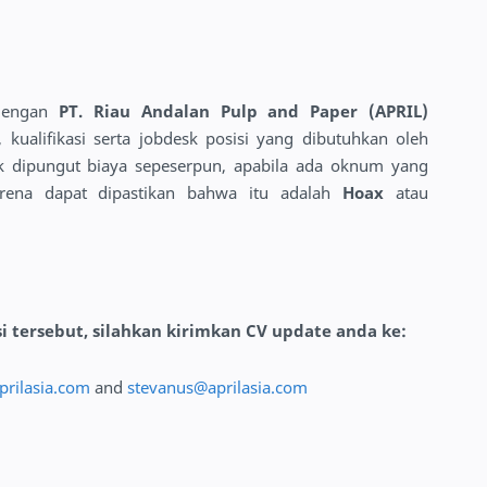
 dengan
PT. Riau Andalan Pulp and Paper (APRIL)
kualifikasi serta jobdesk posisi yang dibutuhkan oleh
ak dipungut biaya sepeserpun, apabila ada oknum yang
arena dapat dipastikan bahwa itu adalah
Hoax
atau
si tersebut, silahkan kirimkan CV update anda ke:
rilasia.com
and
stevanus@aprilasia.com