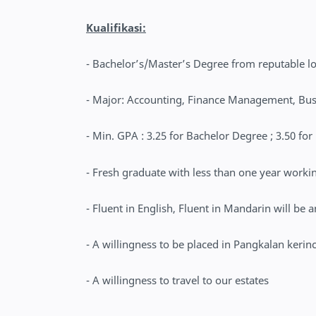
Kualifikasi:
- Bachelor’s/Master’s Degree from reputable lo
- Major: Accounting, Finance Management, Bus
- Min. GPA : 3.25 for Bachelor Degree ; 3.50 fo
- Fresh graduate with less than one year worki
- Fluent in English, Fluent in Mandarin will be
- A willingness to be placed in Pangkalan kerin
- A willingness to travel to our estates