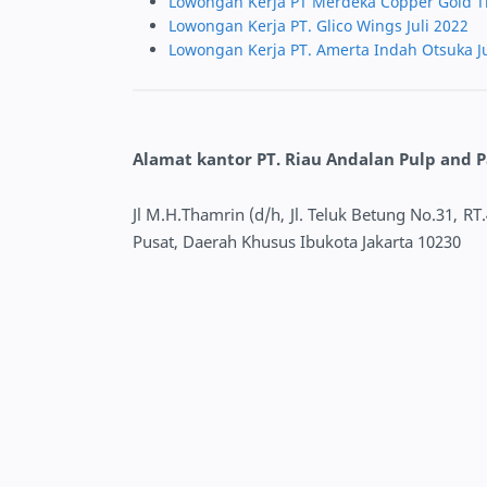
Lowongan Kerja PT Merdeka Copper Gold T
Lowongan Kerja PT. Glico Wings Juli 2022
Lowongan Kerja PT. Amerta Indah Otsuka Ju
Alamat kantor PT. Riau Andalan Pulp and P
Jl M.H.Thamrin (d/h, Jl. Teluk Betung No.31, R
Pusat, Daerah Khusus Ibukota Jakarta 10230