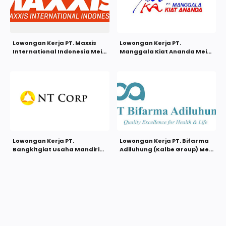
Lowongan Kerja PT. Maxxis
Lowongan Kerja PT.
International Indonesia Mei
Manggala Kiat Ananda Mei
2021
2021
Lowongan Kerja PT.
Lowongan Kerja PT. Bifarma
Bangkitgiat Usaha Mandiri
Adiluhung (Kalbe Group) Mei
(NT Corp) Mei 2021
2021