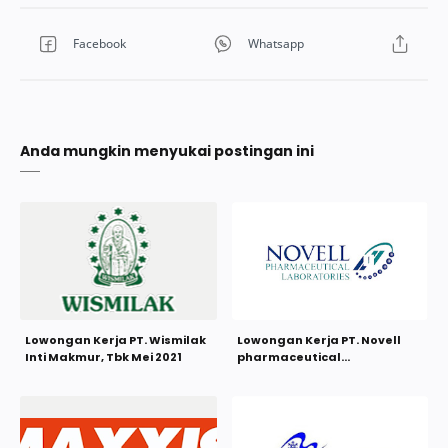
Anda mungkin menyukai postingan ini
Lowongan Kerja PT. Wismilak
Lowongan Kerja PT. Novell
Inti Makmur, Tbk Mei 2021
pharmaceutical
laboratories Mei 2021