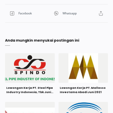
Anda mungkin menyukai postingan ini
Lowongan Kerja PT. Steel Pipe
Lowongan Kerja PT. Mallesso
Industry Indonesia, Tbk Juni
Investama Abadi Juni 2021
2021