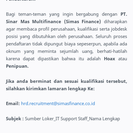
Bagi teman-teman yang ingin bergabung dengan
PT.
Sinar Mas Multifinance (Simas Finance)
diharapkan
agar membaca profil perusahaan, kualifikasi serta jobdesk
posisi yang dibutuhkan oleh perusahaan. Seluruh proses
pendaftaran tidak dipungut biaya sepeserpun, apabila ada
oknum yang meminta sejumlah uang, berhati-hatilah
karena dapat dipastikan bahwa itu adalah
Hoax
atau
Penipuan.
Jika anda berminat dan sesuai kualifikasi tersebut,
silahkan kirimkan lamaran lengkap Ke:
Email:
hrd.recruitment@simasfinance.co.id
Subjek
:
Sumber Loker_IT Support Staff_Nama Lengkap