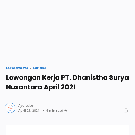
sarjana
Lokerswasta
Lowongan Kerja PT. Dhanistha Surya
Nusantara April 2021
6 min read