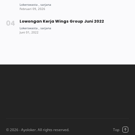
Lowongan Kerja Wings Group Juni 2022
©
2026
‧ Ayoloker. All rights reserved.