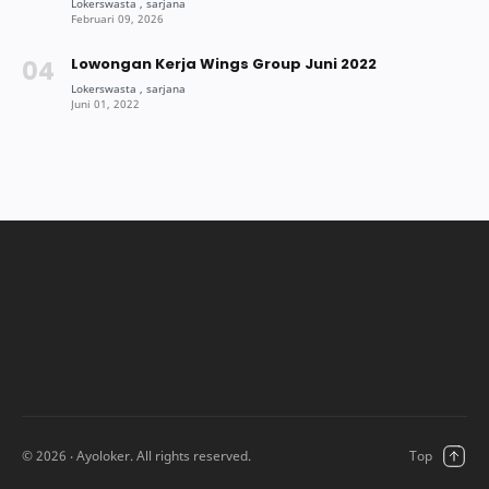
Lowongan Kerja Wings Group Juni 2022
©
2026
‧ Ayoloker. All rights reserved.