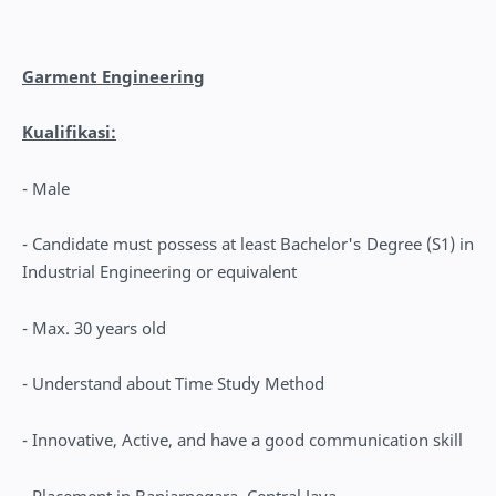
Garment Engineering
Kualifikasi:
- Male
- Candidate must possess at least Bachelor's Degree (S1) in
Industrial Engineering or equivalent
- Max. 30 years old
- Understand about Time Study Method
- Innovative, Active, and have a good communication skill
- Placement in Banjarnegara, Central Java