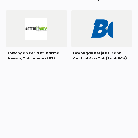
Lowongan Kerja PT. Darma
Lowongan Kerja PT. Bank
Henwa, Tbk Januari 2022
Central Asia Tbk (Bank BCA)
Januari 2022